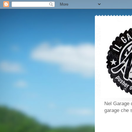
Nel Garage d
garage che si