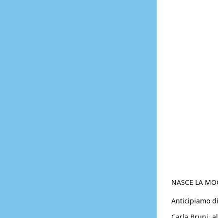
NASCE LA MOG
Anticipiamo d
Carla Bruni, a