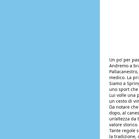
Un po’ per pas
Andremo a brac
Pallacanestro,
medico. La pri
Siamo a Spring
uno sport che 
Lui volle una 
un cesto di vim
Da notare che 
dopo, al canes
un’altezza da t
valore storico.
Tante regole s
la tradizione,