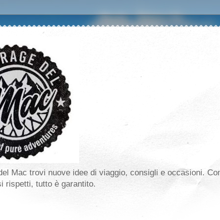
el Mac trovi nuove idee di viaggio, consigli e occasioni. Co
 rispetti, tutto è garantito.