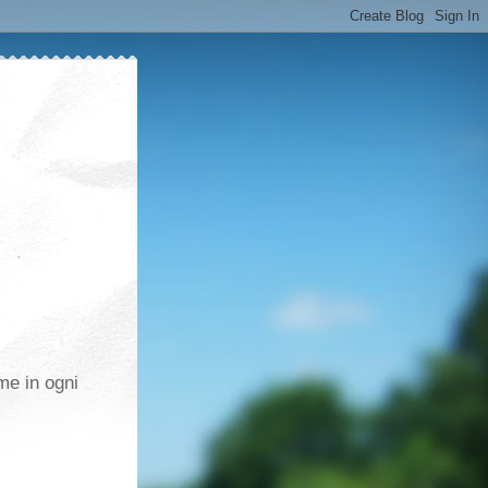
me in ogni