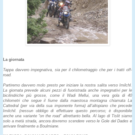
La giornata
Tappa davvero impegnativa, sia per il chilometraggio che per i tratti off-
road.
Partiremo davvero molo presto per iniziare la nostra salita verso Imilchl.
La giornata prevede alcuni pezzi di fuoristrada anche impegnativi per le
bicilindriche più grosse, come il Wadi Mellui, una vera gola di 40
chilometri che segue il fiume dalla maestosa montagna chiamata La
Cattedral (per via della sua imponente forma) all’altopiano che precede
Imilchil. (nessun obbligo di effettuare questo percorso; è disponibile
anche una variante “on the road” altrettanto bella. Al lago di Tislit siamo
solo a metà strada, ancora dovremo scendere verso le Gole del Dades e
arrivare finalmente a Boulmiane.