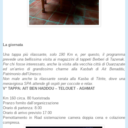
La giornata
Una tappa più rilassante, solo 190 Km e, per questo, il programma
prevede una bellissima visita ai magazzini di tappeti Berberi di Tazenak.
Per chi fosse interessato, anche la visita alla vecchia città di Ouarzazate
ed un’arrivo di grandissimo charme alla Kasbah di Ait Benaddu,
Patrimonio dell’Unesco.
Non male anche la rilassante serata alla Kasba di Titrite, dove una
meravigiosa SPA attende gli ospiti per coccole e relax.
V° TAPPA: AIT BEN HADDOU – TELOUET - AGHMAT
Km 160 circa. 80 fuoristrada
Pranzo fornito dall’organizzazione
Orario di partenza: 8.00
Orario di arrivo previsto 17.00
Pernottamento in Riad sistemazione camera doppia cena e colazione
compresa.