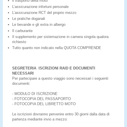
il trasporto della moto
L’assicurazione infortuni personale
L’assicurazione RCT del proprio mezzo
Le pratiche doganali
Le bevande e gli extra in albergo
Il carburante
Il supplemento per sistemazione in camera singola qualora
richiesto
Tutto quanto non indicato nella QUOTA COMPRENDE
SEGRETERIA ISCRIZIONI RAID E DOCUMENTI
NECESSARI
Per partecipare a questo viaggio sono necessari i seguenti
documenti:
- MODULO DI ISCRIZIONE
- FOTOCOPIA DEL PASSAPORTO
- FOTOCOPIA DEL LIBRETTO MOTO
Le iscrizioni dovranno pervenire entro 30 giorni dalla data di
partenza mediante invio a mezzo: