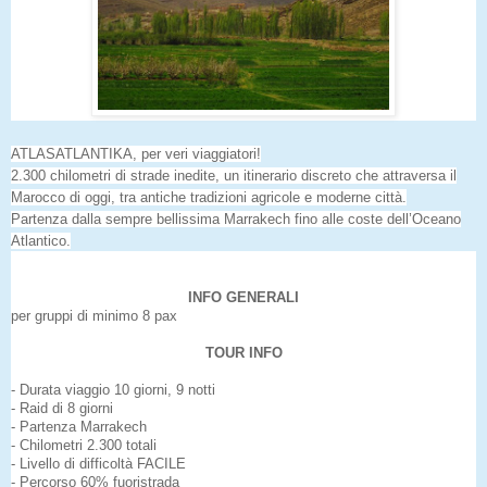
ATLASATLANTIKA, per veri viaggiatori!
2.300 chilometri di strade inedite, un itinerario discreto che attraversa il
Marocco di oggi, tra antiche tradizioni agricole e moderne città.
Partenza dalla sempre bellissima Marrakech fino alle coste dell’Oceano
Atlantico.
INFO GENERALI
per gruppi di minimo 8 pax
TOUR INFO
- Durata viaggio 10 giorni, 9 notti
- Raid di 8 giorni
- Partenza Marrakech
- Chilometri 2.300 totali
- Livello di difficoltà FACILE
- Percorso 60% fuoristrada