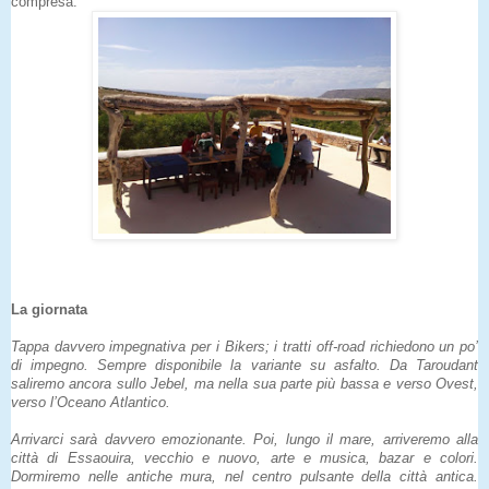
compresa.
La giornata
Tappa davvero impegnativa per i Bikers; i tratti off-road richiedono un po’
di impegno. Sempre disponibile la variante su asfalto. Da Taroudant
saliremo ancora sullo Jebel, ma nella sua parte più bassa e verso Ovest,
verso l’Oceano Atlantico.
Arrivarci sarà davvero emozionante. Poi, lungo il mare, arriveremo alla
città di Essaouira, vecchio e nuovo, arte e musica, bazar e colori.
Dormiremo nelle antiche mura, nel centro pulsante della città antica.