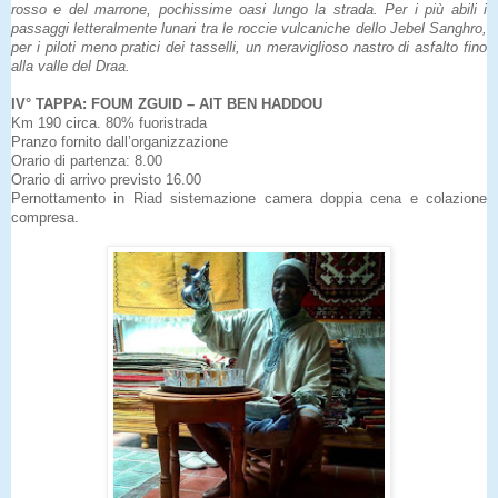
rosso e del marrone, pochissime oasi lungo la strada. Per i più abili i
passaggi letteralmente lunari tra le roccie vulcaniche dello Jebel Sanghro,
per i piloti meno pratici dei tasselli, un meraviglioso nastro di asfalto fino
alla valle del Draa.
IV° TAPPA: FOUM ZGUID – AIT BEN HADDOU
Km 190 circa. 80% fuoristrada
Pranzo fornito dall’organizzazione
Orario di partenza: 8.00
Orario di arrivo previsto 16.00
Pernottamento in Riad sistemazione camera doppia cena e colazione
compresa.