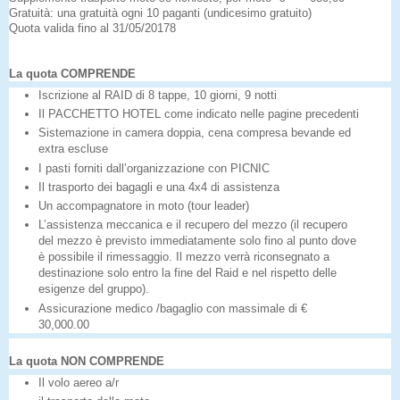
Gratuità: una gratuità ogni 10 paganti (undicesimo gratuito)
Quota valida fino al 31/05/20178
La quota COMPRENDE
Iscrizione al RAID di 8 tappe, 10 giorni, 9 notti
Il PACCHETTO HOTEL come indicato nelle pagine precedenti
Sistemazione in camera doppia, cena compresa bevande ed
extra escluse
I pasti forniti dall’organizzazione con PICNIC
Il trasporto dei bagagli e una 4x4 di assistenza
Un accompagnatore in moto (tour leader)
L’assistenza meccanica e il recupero del mezzo (il recupero
del mezzo è previsto immediatamente solo fino al punto dove
è possibile il rimessaggio. Il mezzo verrà riconsegnato a
destinazione solo entro la fine del Raid e nel rispetto delle
esigenze del gruppo).
Assicurazione medico /bagaglio con massimale di €
30,000.00
La quota NON COMPRENDE
Il volo aereo a/r