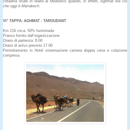
cittadina risale in realtà al Medioevo quando, in effetti, Aghmat era ciò
che oggi è Marrakech
.
VI° TAPPA: AGHMAT - TAROUDANT
Km 216 circa. 50% fuoristrada
Pranzo fornito dall’organizzazione
Orario di partenza: 8.00
Orario di arrivo previsto 17.00
Pernottamento in Hotel sistemazione camera doppia cena e colazione
compresa.