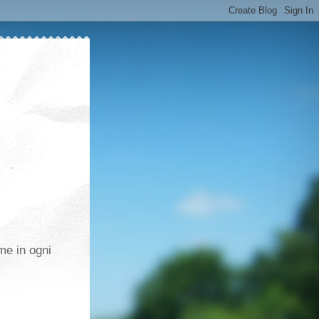
me in ogni