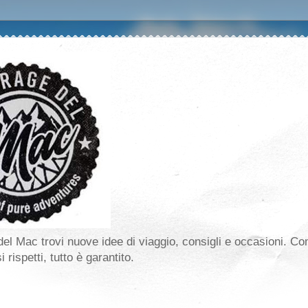
el Mac trovi nuove idee di viaggio, consigli e occasioni. Co
 rispetti, tutto è garantito.