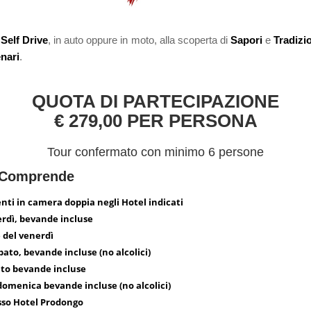
 Self Drive
, in auto oppure in moto, alla scoperta di
Sapori
e
Tradizi
enari
.
QUOTA DI PARTECIPAZIONE
€ 279,00 PER PERSONA
Tour confermato con minimo 6 persone
 Comprende
nti in camera doppia negli Hotel indicati
erdì, bevande incluse
 del venerdì
bato, bevande incluse (no alcolici)
ato bevande incluse
 domenica bevande incluse (no alcolici)
esso Hotel Prodongo