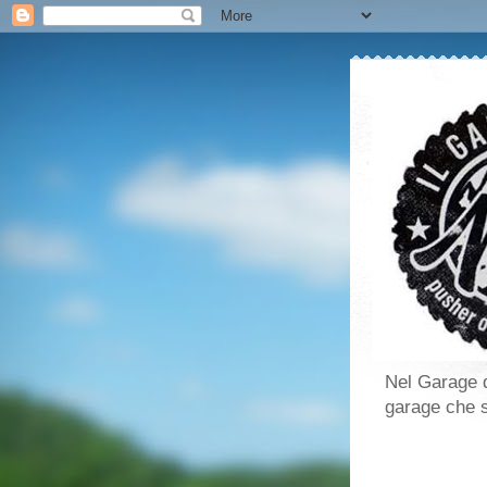
Nel Garage d
garage che si